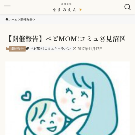
ホーム
開催報告
【開催報告】べビMOM!コミュ＠見沼区
開催報告
ベビMOM!コミュキャラバン
2017年11月17日