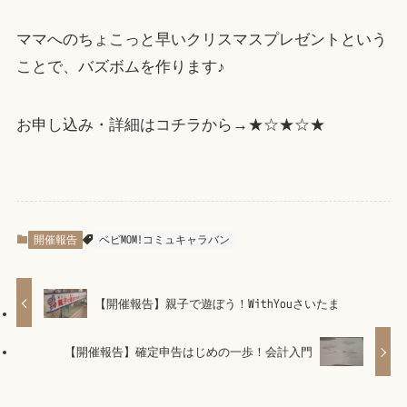
ママへのちょこっと早いクリスマスプレゼントという
ことで、バズボムを作ります♪
お申し込み・詳細はコチラから→★☆★☆★
開催報告
ベビMOM!コミュキャラバン
【開催報告】親子で遊ぼう！WithYouさいたま
【開催報告】確定申告はじめの一歩！会計入門