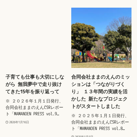
子育ても仕事も大切にしな
合同会社ままのえんのミッ
がら 無我夢中で走り抜け
ションは「つながりづく
てきた15年を振り返って
り」 １３年間の実績を活
かした 新たなプロジェク
※ ２０２６年１月１日発行、
トがスタートしました
合同会社ままのえんCSRレポー
ト「MAMANOEN PRESS vol.9…
※ ２０２５年１月１日発行、
合同会社ままのえんCSRレポー
2026年1月16日
ト「MAMANOEN PRESS vol.8…
2025年1月1日