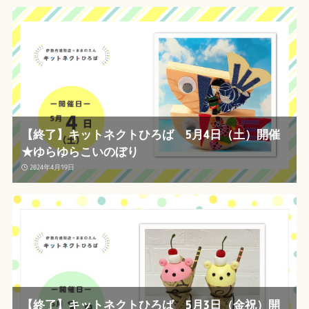
【終了】キットネクトひろば 5月4日（土）開催
★ゆらゆらこいのぼり
2024年4月19日
【終了】キットネクトひろば 5月3日（金祝）開