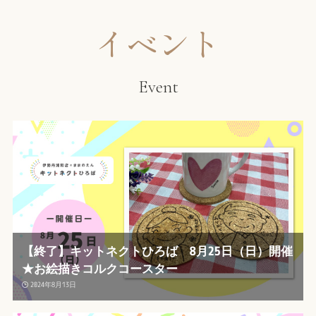
イベント
Event
【終了】キットネクトひろば 8月25日（日）開催
★お絵描きコルクコースター
2024年8月13日