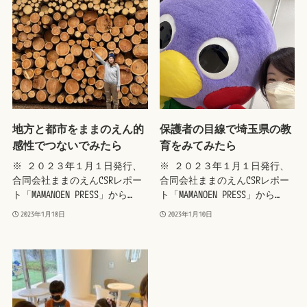
地方と都市をままのえん的
保護者の目線で埼玉県の教
感性でつないでみたら
育をみてみたら
※ ２０２３年１月１日発行、
※ ２０２３年１月１日発行、
合同会社ままのえんCSRレポー
合同会社ままのえんCSRレポー
ト「MAMANOEN PRESS」から…
ト「MAMANOEN PRESS」から…
2023年1月10日
2023年1月10日