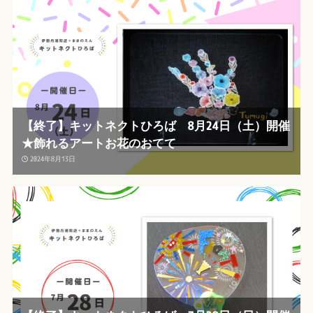
【終了】キットネクトひろば 8月24日（土）開催
★飾れるアートお花のおてて
2024年8月13日