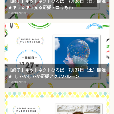
【終了】キットネクトひろば 7月28日（日）開催
★キラ☆キラ光る応援デコうちわ
2024年7月18日
【終了】キットネクトひろば 7月27日（土）開催
★ しゃかしゃか応援アクアバルーン
2024年7月18日