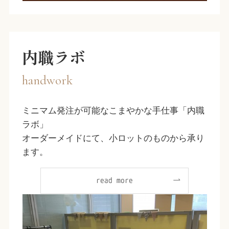
内職ラボ
handwork
ミニマム発注が可能なこまやかな手仕事「内職
ラボ」
オーダーメイドにて、小ロットのものから承り
ます。
read more