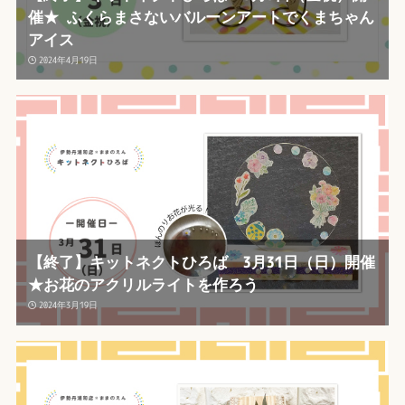
催★ ふくらまさないバルーンアートでくまちゃん
アイス
2024年4月19日
【終了】キットネクトひろば 3月31日（日）開催
★お花のアクリルライトを作ろう
2024年3月19日