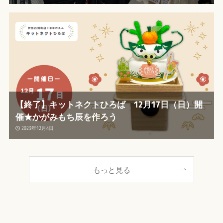
【終了】キットネクトひろば 12月17日（日）開
催★かがみもち辰を作ろう
2023年12月4日
もっと見る