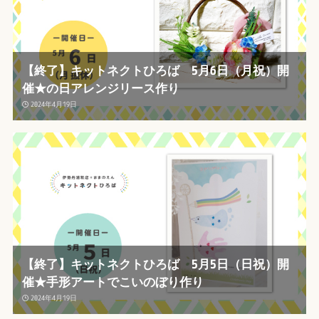
【終了】キットネクトひろば 5月6日（月祝）開
催★の日アレンジリース作り
2024年4月19日
【終了】キットネクトひろば 5月5日（日祝）開
催★手形アートでこいのぼり作り
2024年4月19日