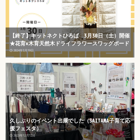
【終了】キットネクトひろば 3月30日（土）開催
★花育×木育天然木ドライフラワースワッグボード
2024年3月19日
久しぶりのイベント出展でした（SAITAMA子育て応
援フェスタ）
2023年12月12日