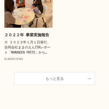
２０２２年 事業実施報告
※ ２０２３年１月１日発行、
合同会社ままのえんCSRレポー
ト「MAMANOEN PRESS」から…
2023年1月10日
もっと見る