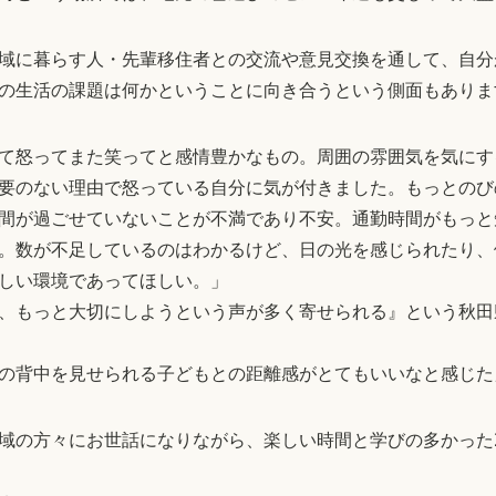
域に暮らす人・先輩移住者との交流や意見交換を通して、自分
の生活の課題は何かということに向き合うという側面もありま
て怒ってまた笑ってと感情豊かなもの。周囲の雰囲気を気にす
要のない理由で怒っている自分に気が付きました。もっとのび
間が過ごせていないことが不満であり不安。通勤時間がもっと
。数が不足しているのはわかるけど、日の光を感じられたり、
しい環境であってほしい。」
、もっと大切にしようという声が多く寄せられる』という秋田
の背中を見せられる子どもとの距離感がとてもいいなと感じた
域の方々にお世話になりながら、楽しい時間と学びの多かった