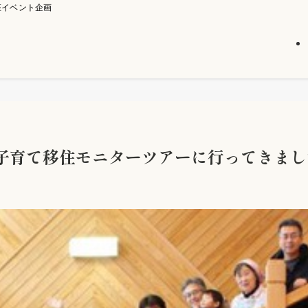
座イベント企画
子育て移住モニターツアーに行ってきまし