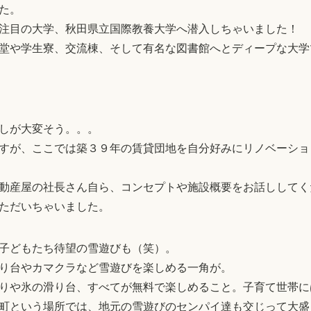
た。
注目の大学、秋田県立国際教養大学へ潜入しちゃいました！
堂や学生寮、交流棟、そして有名な図書館へとディープな大学
しが大変そう。。。
すが、ここでは築３９年の賃貸団地を自分好みにリノベーショ
動産屋の社長さん自ら、コンセプトや施設概要をお話ししてく
ただいちゃいました。
子どもたち待望の雪遊びも（笑）。
り台やカマクラなど雪遊びを楽しめる一角が。
りや氷の滑り台、すべてが無料で楽しめること。子育て世帯に
町という場所では、地元の雪遊びのセンパイ達も交じって大盛