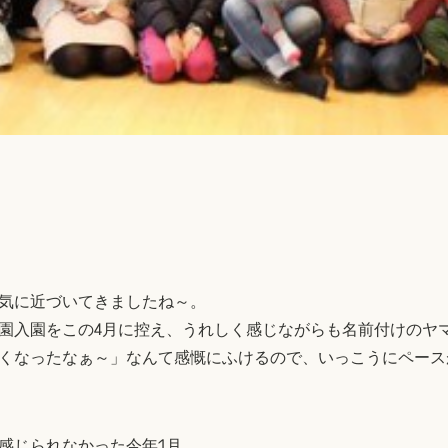
気に近づいてきましたね～。
園入園をこの4月に控え、うれしく感じながらも名前付けのヤ
くなったなぁ～」なんて感慨にふけるので、いっこうにペース
感じられなかった今年1月。