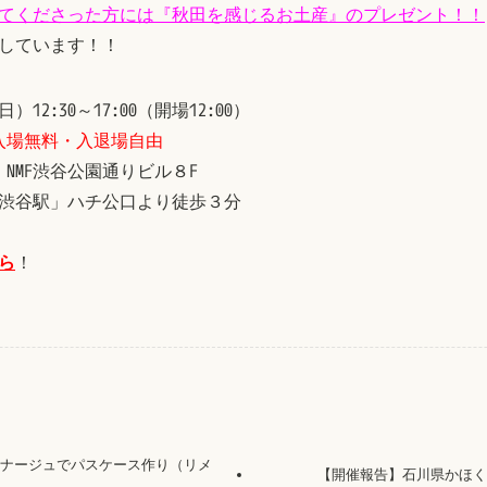
てくださった方には『秋田を感じるお土産』のプレゼント！！
しています！！
12:30～17:00（開場12:00）
入場無料・入退場自由
 NMF渋谷公園通りビル８F
「渋谷駅」ハチ公口より徒歩３分
ら
！
トナージュでパスケース作り（リメ
【開催報告】石川県かほく