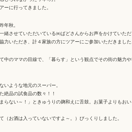
アーに行ってきました。
昨年秋。
一緒させていただいている㈱ぱどさんからお声をかけていただ
協力いただき、計４家族の方にツアーにご参加いただきました
て中のママの目線で、「暮らす」という観点でその街の魅力や
ないような地元のスーパー。
た絶品の試食品の数々！！
まらない～！」ときゅうりの麹和えに舌鼓。お菓子よりもおい
て（お酒は入っていないですよ～。）びっくりしました。