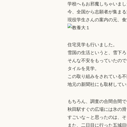
学校へもお邪魔しちゃいまし
今、全国から志願者が集まる
現役学生さんの案内の元、食
住宅見学も行いました。
雪国の生活というと、雪下ろ
そんな不安をもっていたので
タイルを見学。
この取り組みをされている不
地元の新聞社にも取材してい
もちろん、調査の合間合間で
秋田駅すぐの広場には氷の滑
すごいな～と思ったのは、そ
また、二日目に行った五城目