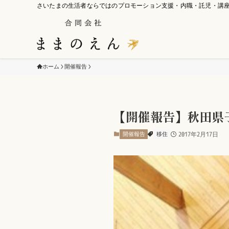
さいたまの生活者ならではのプロモーション支援・内職・託児・講
ホーム
開催報告
【開催報告】秋田県
開催報告
移住
2017年2月17日