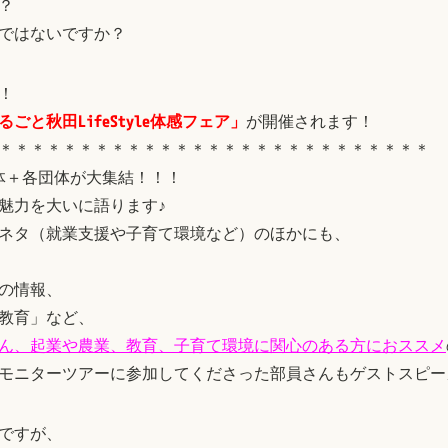
？
ではないですか？
！
と秋田LifeStyle体感フェア」
が開催されます！
＊＊＊＊＊＊＊＊＊＊＊＊＊＊＊＊＊＊＊＊＊＊＊＊＊＊＊
体＋各団体が大集結！！！
魅力を大いに語ります♪
ネタ（就業支援や子育て環境など）のほかにも、
の情報、
教育」など、
ん、起業や農業、教育、子育て環境に関心のある方におススメ
モニターツアーに参加してくださった部員さんもゲストスピー
ですが、