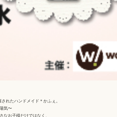
開催されたハンドメイド＊かふぇ。
ｶ陽気〜
さなお子様だけではなく、