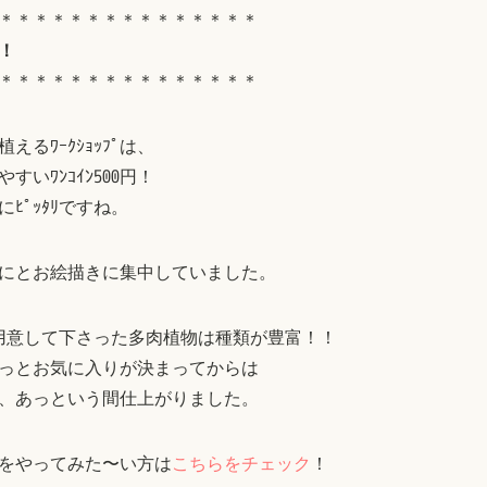
＊＊＊＊＊＊＊＊＊＊＊＊＊＊＊
！
＊＊＊＊＊＊＊＊＊＊＊＊＊＊＊
るﾜｰｸｼｮｯﾌﾟは、
いﾜﾝｺｲﾝ500円！
ﾋﾟｯﾀﾘですね。
にとお絵描きに集中していました。
さんが用意して下さった多肉植物は種類が豊富！！
！っとお気に入りが決まってからは
、あっという間仕上がりました。
をやってみた〜い方は
こちらをチェック
！