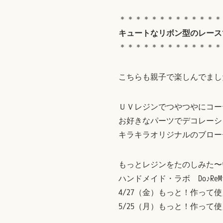
＊＊＊＊＊＊＊＊＊＊＊＊＊
キュートなリボン型のレース
＊＊＊＊＊＊＊＊＊＊＊＊＊
こちらも親子で楽しんでまし
ＵＶレジンでつやつやにコー
お好きなパーツでデコレーシ
キラキラオリジナルのブロー
もっとレジンをたのしみた〜
ハンドメイド・ラボ Do♪R
4/27（金）もっと！作って
5/25（月）もっと！作って