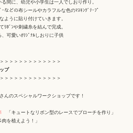
ている間に、幼児や小学生は一人でしおり作り。
ｰﾀﾞｰなどの布シールやカラフルな色のﾏｽｷﾝｸﾞﾃｰﾌﾟ
なように貼り付けていきます。
ﾘﾎﾞﾝや刺繍糸を結んで完成。
する、可愛いｵﾘｼﾞﾅﾙしおりに子供
＞＞＞＞＞＞＞＞＞＞＞＞＞
ップ
＞＞＞＞＞＞＞＞＞＞＞＞＞
さんのスペシャルワークショップです！
Mi
「キュートなリボン型のレースでブローチを作り」
肉を植えよう！」