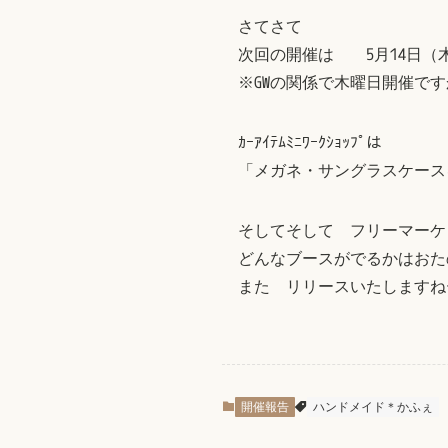
さてさて
次回の開催は 5月14
※GWの関係で木曜日開催で
ｶｰｱｲﾃﾑﾐﾆﾜｰｸｼｮｯﾌﾟは
「メガネ・サングラスケース
そしてそして フリーマーケ
どんなブースがでるかはおた
また リリースいたしますねー(ง 
開催報告
ハンドメイド＊かふぇ