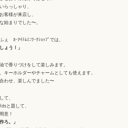
いらっしゃり、
とお客様が来店し、
な始まりでした〜。
 ｶｰｱｲﾃﾑﾐﾆﾜｰｸｼｮｯﾌﾟでは、
しょう！」
油で香りづけをして楽しみます。
、キーホルダーやチャームとしても使えます。
合わせ、楽しんでました〜
して、
idsと題して、
用意！
作ろ。」