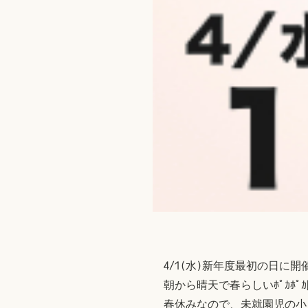
4/1(水)新年度最初の日に
朝から晴天で春らしいﾎﾟｶﾎﾟ
春休みなので、未就園児の小