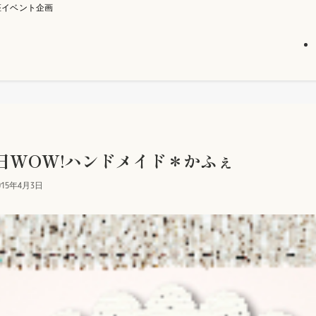
座イベント企画
日WOW!ハンドメイド＊かふぇ
015年4月3日