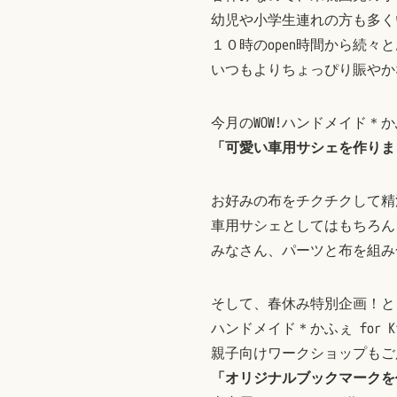
幼児や小学生連れの方も多く
１０時のopen時間から続々
いつもよりちょっぴり賑やか
今月のWOW!ハンドメイド＊かふぇ
「可愛い車用サシェを作りま
お好みの布をチクチクして精
車用サシェとしてはもちろん
みなさん、パーツと布を組み
そして、春休み特別企画！と
ハンドメイド＊かふぇ for K
親子向けワークショップもご
「オリジナルブックマークを