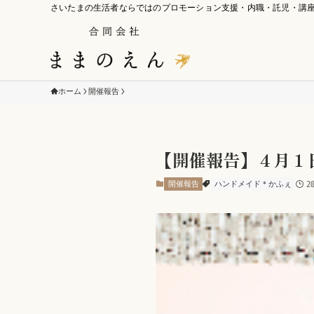
さいたまの生活者ならではのプロモーション支援・内職・託児・講
ホーム
開催報告
【開催報告】４月１
開催報告
ハンドメイド＊かふぇ
2