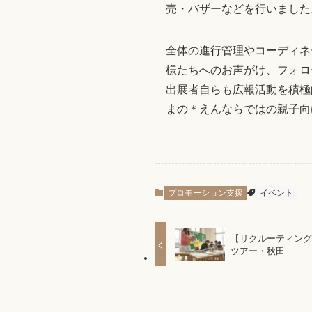
売・バザーなどを行いました
全体の進行管理やコーディネ
様たちへのお声がけ、フォロ
出展者自らも広報活動を積極
まの＊えんならではの親子向
プロモーション支援
イベント
【リクルーティン
ツアー・秋田