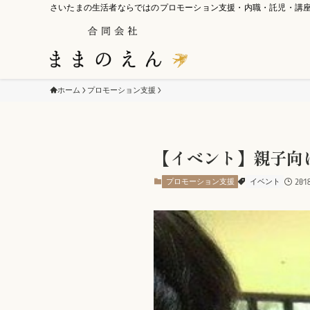
さいたまの生活者ならではのプロモーション支援・内職・託児・講
ホーム
プロモーション支援
【イベント】親子向
プロモーション支援
イベント
20