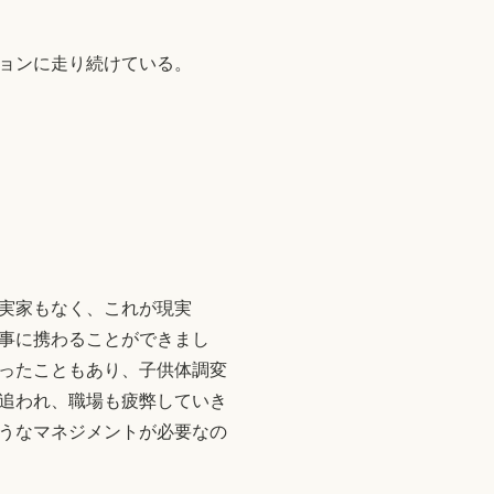
ョンに走り続けている。
実家もなく、これが現実
事に携わることができまし
だったこともあり、子供体調変
追われ、職場も疲弊していき
ようなマネジメントが必要なの