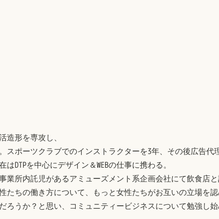
活造形を専攻し、
。スポーツクラブでのインストラクターを3年、その後広告代
はDTPを中心にデザイン＆WEBの仕事に携わる。
事業所内託児があるアミューズメント系企画会社にて飲食店と
性たちの働き方について、もっと女性たちがお互いの立場を認
だろうか？と思い、コミュニティービジネスについて勉強し始