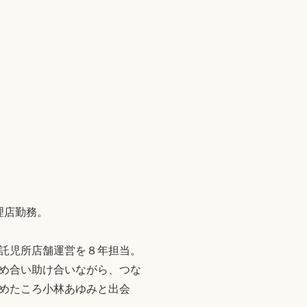
理店勤務。
託児所店舗運営を８年担当。
め合い助け合いながら、つな
めたころ小林あゆみと出会