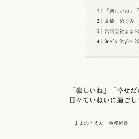
「楽しいね」「
高橋 めぐみ
合同会社まま
One’s Style 2
「楽しいね」「幸せだ
日々ていねいに過ごし
ままの＊えん 事務局長