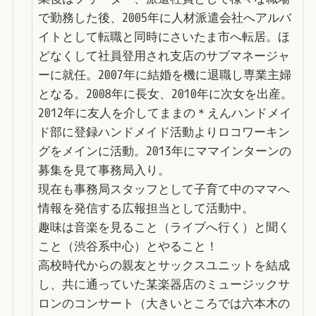
で勤務した後、2005年に人材派遣会社へアルバ
イトとして転職と同時にさいたま市へ転居。ほ
どなくして社員登用され支店のサブマネージャ
ーに就任。2007年に結婚を機に退職し専業主婦
となる。2008年に長女、2010年に次女を出産。
2012年に友人を介してままの＊えんハンドメイ
ド部に登録ハンドメイド活動よりロコワーキン
グをメインに活動。2013年にママインターンの
募集を見て事務局入り。
現在も事務局スタッフとして子育て中のママへ
情報を発信する広報担当として活動中。
趣味は音楽を見ること（ライブへ行く）と聞く
こと（渋谷系中心）とやること！
高校時代からの親友とサックスユニットを結成
し、共に通っていた某楽器店のミュージックサ
ロンのコンサート（大きいところでは六本木の