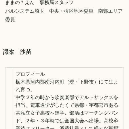
ままの＊えん 事務局スタッフ
パルシステム埼玉 中央・桜区地区委員 南部エリア
委員
澤本 沙苗
プロフィール
栃木県河内郡南河内町（現・下野市）にて生ま
れ育つ。
中学２年の時から吹奏楽部でアルトサックスを
担当、電車通学がしたくて県都・宇都宮市ある
某私立女子高校へ進学、部活はマーチングバン
ド、２年・３年時では全国大会へ出場。高校卒
業後はフリーター、派遣社員として様々な職場