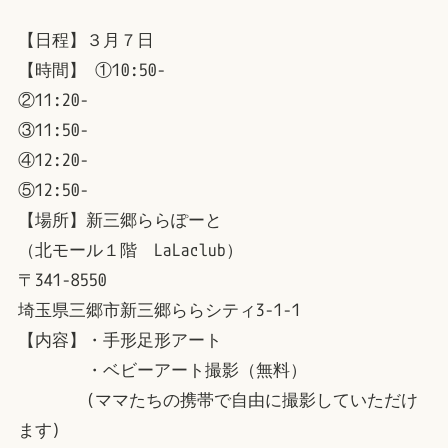
【日程】３月７日
【時間】 ①10:50-
②11:20-
③11:50-
④12:20-
⑤12:50-
【場所】新三郷ららぽーと
（北モール１階 LaLaclub）
〒341-8550
埼玉県三郷市新三郷ららシティ3-1-1
【内容】・手形足形アート
・ベビーアート撮影（無料）
(ママたちの携帯で自由に撮影していただけ
ます)