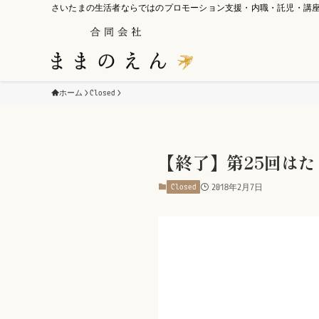
さいたまの生活者ならではのプロモーション支援・内職・託児・講
ホーム
Closed
【終了】第25回は
Closed
2018年2月7日