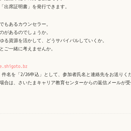
「出席証明書」を発行できます。
でもあるカウンセラー。
のがあるのでしょうか。
ゆる資源を活かして、どうサバイバルしていくか。
師とご一緒に考えませんか。
e.shigoto.bz
618まで、件名を「2/26申込」として、参加者氏名と連絡先をお送り
場合は、さいたまキャリア教育センターからの返信メールが受