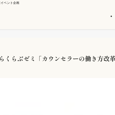
座イベント企画
たらくらぶゼミ「カウンセラーの働き方改