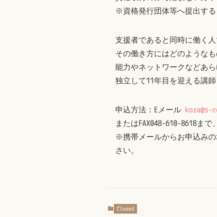
※資格発行団体等へ提出する
支援者であると同時に働く人
その働き方にはどのようなも
能力やネットワークなどあら
独立して11年目を迎える講
申込方法：Eメール
koza@s-c
またはFAX048-610-8
※携帯メールからお申込みの
さい。
Closed