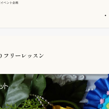
座イベント企画
りフリーレッスン