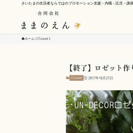
さいたまの生活者ならではのプロモーション支援・内職・託児・講
ホーム
Closed
【終了】ロゼット作
Closed
2017年10月27日