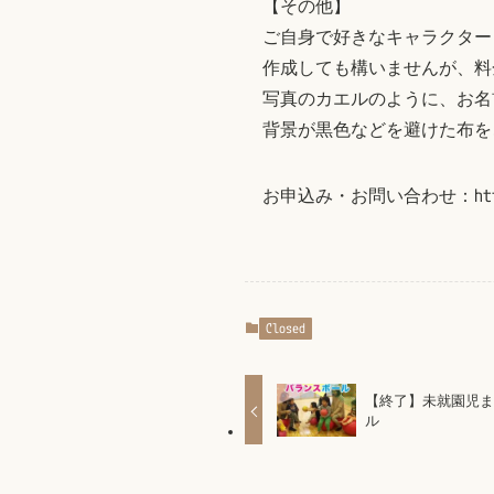
【その他】
ご自身で好きなキャラクター
作成しても構いませんが、料
写真のカエルのように、お名
背景が黒色などを避けた布を
お申込み・お問い合わせ：https://
Closed
【終了】未就園児
ル