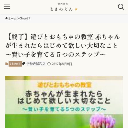
ホーム
Closed
【終了】遊びとおもちゃの教室 赤ちゃん
が生まれたらはじめて欲しい大切なこと
〜賢い子を育てる５つのステップ〜
Closed
伊勢丹浦和店
2017年8月8日