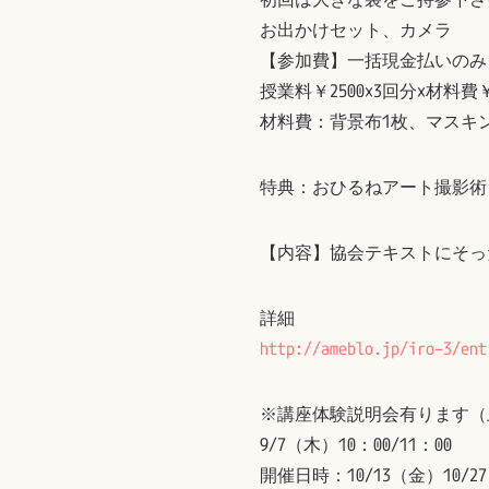
お出かけセット、カメラ
【参加費】一括現金払いのみ
授業料￥2500×3回分×材料費￥3
材料費：背景布1枚、マスキ
特典：おひるねアート撮影術
【内容】協会テキストにそっ
詳細
http://ameblo.jp/iro–3/ent
※講座体験説明会有ります（
9/7（木）10：00/11：00
開催日時：10/13（金）10/27