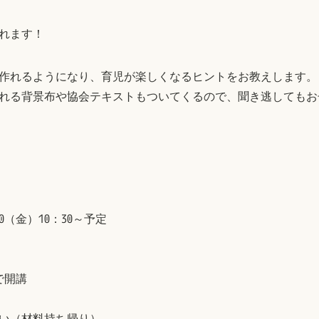
れます！
作れるようになり、育児が楽しくなるヒントをお教えします。
れる背景布や協会テキストもついてくるので、聞き逃してもお
/10（金）10：30～予定
で開講
い（材料持ち帰り）