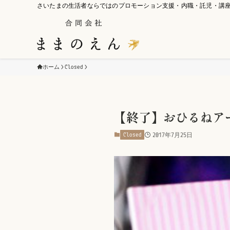
さいたまの生活者ならではのプロモーション支援・内職・託児・講
ホーム
Closed
【終了】おひるねア
Closed
2017年7月25日