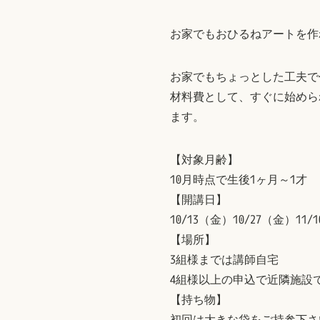
お家でもおひるねアートを作
お家でもちょっとした工夫で
材料費として、すぐに始めら
ます。
【対象月齢】
10月時点で生後1ヶ月～1才
【開講日】
10/13（金）10/27（金）11
【場所】
3組様までは講師自宅
4組様以上の申込で近隣施設
【持ち物】
初回は大きな袋をご持参下さ