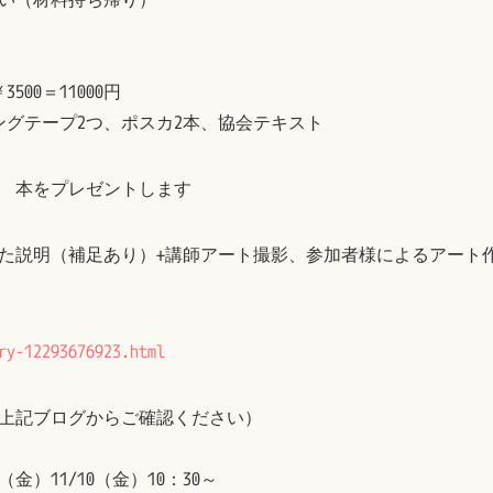
500＝11000円
ングテープ2つ、ポスカ2本、協会テキスト
 本をプレゼントします
た説明（補足あり）+講師アート撮影、参加者様によるアート
ry-12293676923.html
上記ブログからご確認ください）
（金）11/10（金）10：30～