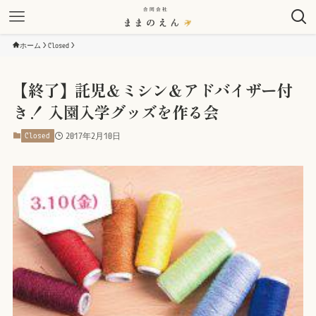
ホーム
Closed
【終了】託児＆ミシン＆アドバイザー付
き！ 入園入学グッズを作る会
Closed
2017年2月10日