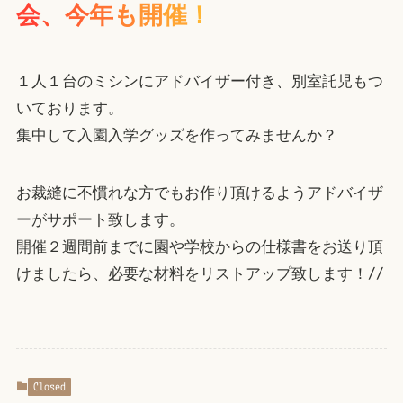
会
、
今
年
も
開
催
！
１人１台のミシンにアドバイザー付き、別室託児もつ
いております。
集中して入園入学グッズを作ってみませんか？
お裁縫に不慣れな方でもお作り頂けるようアドバイザ
ーがサポート致します。
開催２週間前までに園や学校からの仕様書をお送り頂
けましたら、必要な材料をリストアップ致します！//
Closed