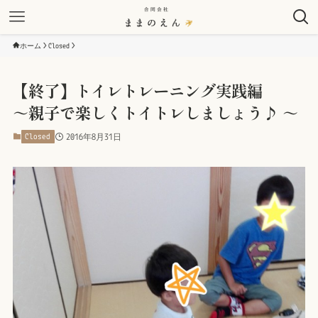
ホーム
Closed
【終了】トイレトレーニング実践編
～親子で楽しくトイトレしましょう♪ ～
Closed
2016年8月31日