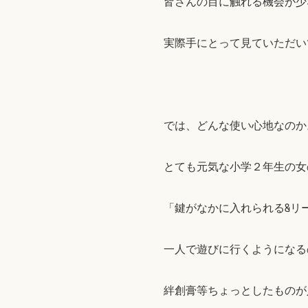
皆さんの目に触れる機会が少
実際手にとって見ていただい
では、どんな使い心地なのか
とても元気な小学２年生の女
「
鍵がなかに入れられる&リ
一人で遊びに行くようになる
絆創膏等ちょっとしたものが