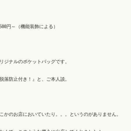
 2500円～（機能装飾による）
リジナルのポケットバッグです。
脱落防止付き！』と、ご本人談。
こかのお店においていたり。。。というのがありません。