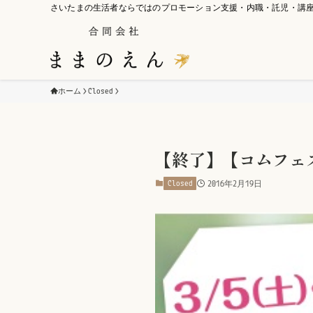
さいたまの生活者ならではのプロモーション支援・内職・託児・講
ホーム
Closed
【終了】【コムフェス
Closed
2016年2月19日