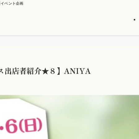
座イベント企画
出店者紹介★８】ANIYA