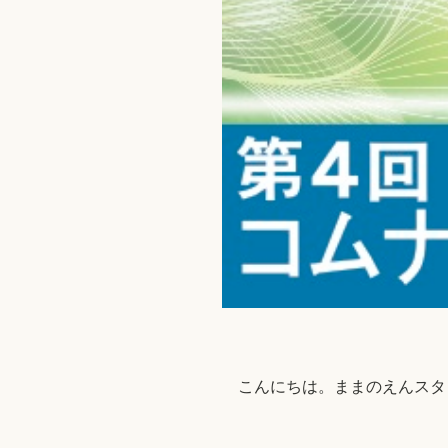
こんにちは。ままのえんスタ