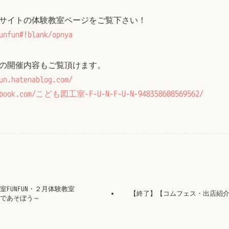
サイトの体験教室ページをご覧下さい！
unfun#!blank/opnya
での開催内容もご覧頂けます。
un.hatenablog.com/
cebook.com/こども図工室-F-U-N-F-U-N-948358608569562/
FUNFUN・２月体験教室
【終了】【コムフェス・出店紹介★２】
木であそぼう～