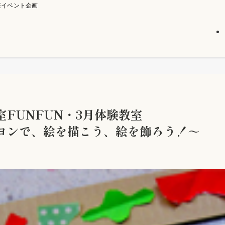
座イベント企画
FUNFUN・3月体験教室
ヨンで、絵を描こう、絵を飾ろう！～