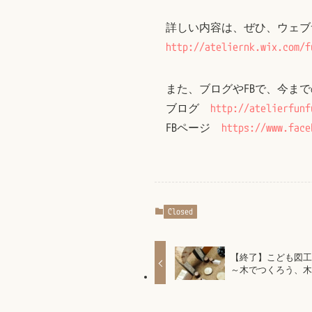
詳しい内容は、ぜひ、ウェブ
http://ateliernk.wix.com/f
また、ブログやFBで、今ま
ブログ
http://atelierfunf
FBページ
https://www.fa
Closed
【終了】こども図工室
～木でつくろう、