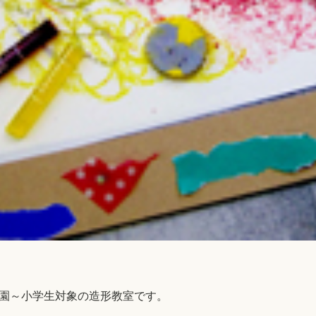
幼稚園～小学生対象の造形教室です。