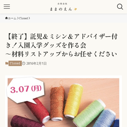
ホーム
Closed
【終了】託児＆ミシン＆アドバイザー付
き！入園入学グッズを作る会
～材料リストアップからお任せください
Closed
2016年2月1日