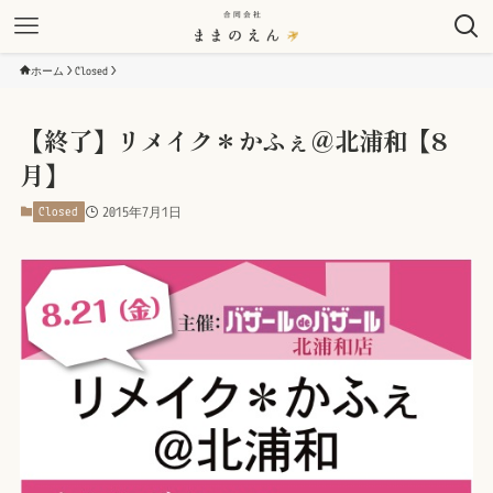
ホーム
Closed
【終了】リメイク＊かふぇ＠北浦和【8
月】
Closed
2015年7月1日