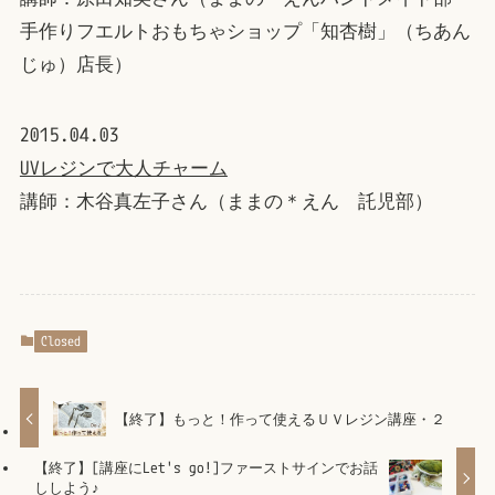
手作りフエルトおもちゃショップ「知杏樹」（ちあん
じゅ）店長）
2015.04.03
UVレジンで大人チャーム
講師：木谷真左子さん（ままの＊えん 託児部）
Closed
【終了】もっと！作って使えるＵＶレジン講座・２
【終了】[講座にLet's go!]ファーストサインでお話
ししよう♪