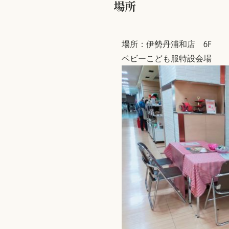
場所
場所：伊勢丹浦和店 6F
ベビーこども服特設会場