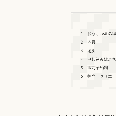
おうちde夏の
内容
場所
申し込みはこ
事前予約制
担当 クリエ