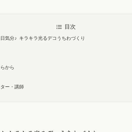
目次
縁日気分♪ キラキラ光るデコうちわづくり
ちらから
ーター・講師