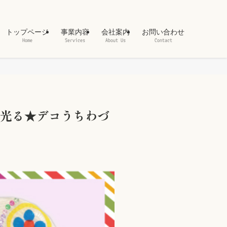
トップページ
事業内容
会社案内
お問い合わせ
Home
Services
About Us
Contact
ラ光る★デコうちわづ