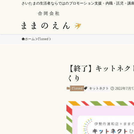
さいたまの生活者ならではのプロモーション支援・内職・託児・講
ホーム
Closed
【終了】キットネク
くり
Closed
キットネクト
2022年7月1