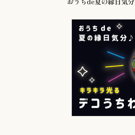
おうちde夏の縁日気