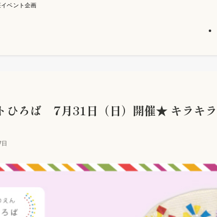
座イベント企画
トひろば 7月31日（日）開催★ キラキ
7日