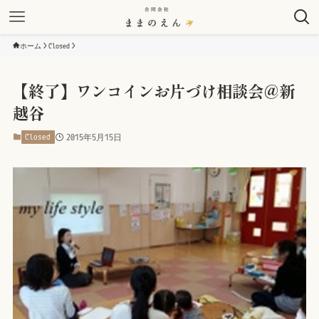
ホーム
Closed
【終了】ワンコインお片づけ相談会＠新
越谷
Closed
2015年5月15日